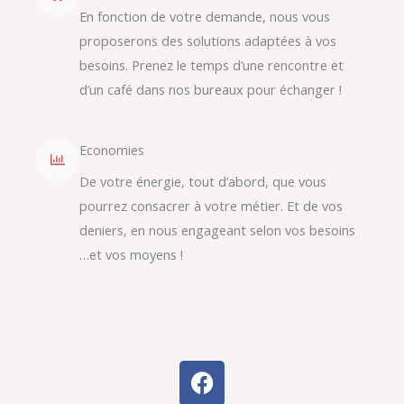
En fonction de votre demande, nous vous
proposerons des solutions adaptées à vos
besoins. Prenez le temps d’une rencontre et
d’un café dans nos bureaux pour échanger !
Economies
De votre énergie, tout d’abord, que vous
pourrez consacrer à votre métier. Et de vos
deniers, en nous engageant selon vos besoins
…et vos moyens !
F
a