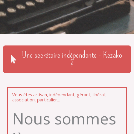
Une secrétaire indépendante - Kezako
?
Vous êtes artisan, indépendant, gérant, libéral,
association, particulier...
Nous sommes