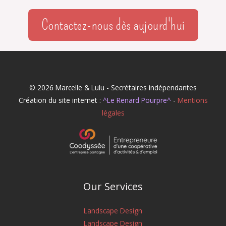
Contactez-nous dès aujourd'hui
© 2026 Marcelle & Lulu - Secrétaires indépendantes
Création du site internet :
^Le Renard Pourpre^
-
Mentions
légales
Our Services
Landscape Design
Landscape Design